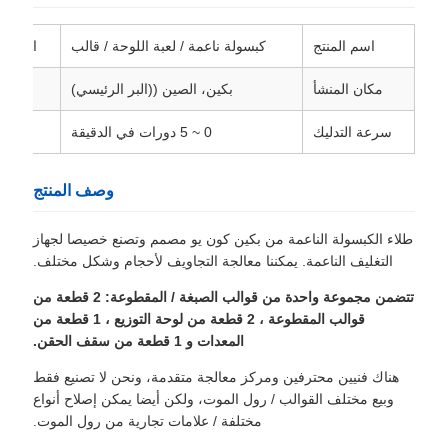
اسم المنتج
كبسولة ناعمة / لعبة اللوحة / قالب
الاسم ا
مكان المنشأ
بكين، الصين ((البر الرئيسي)
سرعة التدليك
0 ~ 5 دورات في الدقيقة
وصف المنتج
طلاء الكبسولة الناعمة من بكين كون يو مصمم وتصنع خصيصا لجهاز
التغليف الناعمة. يمكننا معالجة التجاويف لأحجام وشكل مختلف.
تتضمن مجموعة واحدة من قوالب الصبغة / المقطوعة: 2 قطعة من
قوالب المقطوعة ، 2 قطعة من لوحة التوزيع ، 1 قطعة من
المعدات و 1 قطعة من سقف الحقن.
هناك فنيين محترفين ومركز معالجة متقدمة، ونحن لا تصنيع فقط
وبيع مختلف القوالب / رول الموت، ولكن أيضا يمكن إصلاح أنواع
مختلفة / علامات تجارية من رول الموت.