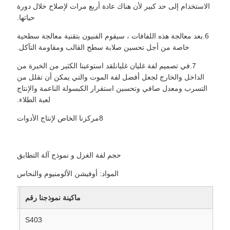
الاستخدام إلى حد كبير لأن هناك عادة أربع مرات لإصلاح خلال دورة
حياتها.
6.بعد معالجة هذه اللفافات ، سيقوم الفنيون بتقنية معالجة سطحية
خاصة من أجل تحسين صلابة سطح القالب ومقاومة التآكل.
7.في تصميم لفة غليان غليانلقد استوعبنا الكثير من الخبرة من
الداخل والخارج لجعل أفضل لفة الموت والتي يمكن أن تقلل من
التسرب ومعدل صافي وتحسين استقرار الكبسولة الناعمة والإنتاج
لعبة الطلاء.
8مركزنا الخاص لإنتاج الأدوات
حجم لفة الغزل و نموذج آلة التطابق
المواد: أوفيشن الألومنيوم والنحاس
ماكينة نموذجنا رقم
S403