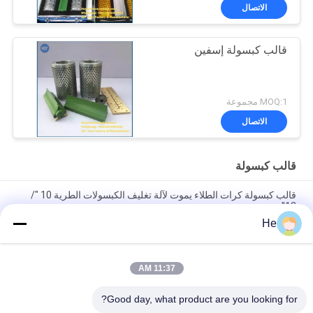
الاتصال
قالب كبسولة إسفين
MOQ:1 مجموعة
الاتصال
قالب كبسولة
قالب كبسولة كرات الطلاء يموت لآلة تغليف الكبسولات الطرية 10 "/
12"
He
AL / Cu كبسولة قوالب كرات الطلاء يموت لفة لآلة تغليف الكبسولة 10
"/ 12"
11:37 AM
شكل الأسماك يموت لفة أدوات كبسولة العفن لآلة تغليف سوفتغيل 10
"/ 12"
Good day, what product are you looking for?