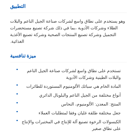
التطبيق
وهو يستخدم على نطاق واسع لشركات صناعة الجيل الناعم والبلات
الطلاء وشركات الأدوية ،بما في ذلك شركة تصنيع مستحضرات
التجميل وشركة تصنيع المنتجات الصحية وشركة تصنيع الأغذية
الغذائية.
ميزة تنافسية
تستخدم على نطاق واسع لشركات صناعة الجيل الناعم
والبلات الطينية وشركات الأدوية
المادة الخام هي سبائك الألومنيوم المستوردة للطائرات
أنواع مختلفة من الجيل الناعم والبلوبال الدائري
المنتج: المعدن: الألومنيوم، النحاس
جعل مختلفة طلقة غليان وفقا لمتطلبات العملاء
الكبسولات الرخوة تصنيع آلة للإنتاج في المختبرات والإنتاج
على نطاق صغير