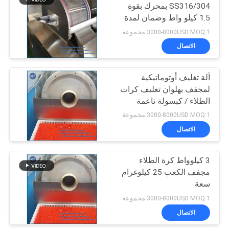
SS316/304 بمحرك بقوة
1.5 كيلو واط وضمان لمدة
سنة لتجفيف الكبسولات
3000-8000USD MOQ:1 مجموعة
الهلامية والكرات الطلاء
الاتصال
آلة تغليف أوتوماتيكية
لمجفف بهلوان تغليف كرات
الطلاء / كبسولة ناعمة
3000-8000USD MOQ:1 مجموعة
الاتصال
3 كيلوواط كرة الطلاء
مجفف الكعب 25 كيلوغرام
سعة
3000-8000USD MOQ:1 مجموعة
الاتصال