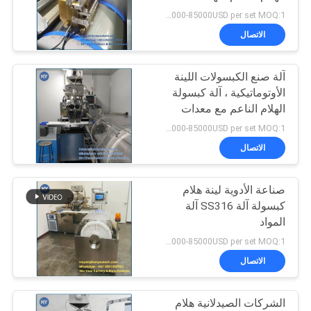
POLICY
35000-85000USD per set MOQ:1 مجموعة
الاتصال
آلة صنع الكبسولات اللينة
الأوتوماتيكية ، آلة كبسولة
الهلام الناعم مع معدات
ذوبان / تجفيف الجيلاتين
35000-85000USD per set MOQ:1 مجموعة
الاتصال
صناعة الأدوية لينة هلام
كبسولة آلة SS316 آلة
المواد
35000-85000USD per set MOQ:1 مجموعة
الاتصال
الشركات الصيدلانية هلام