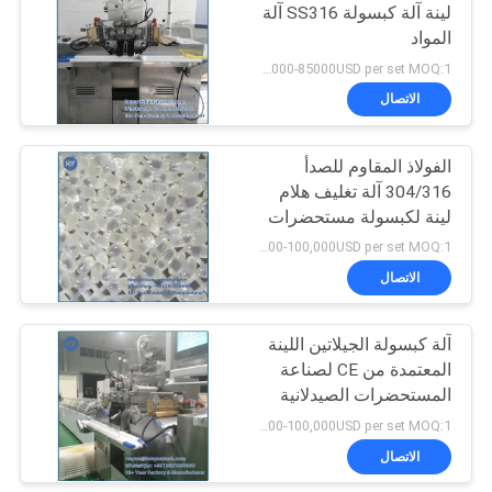
لينة آلة كبسولة SS316 آلة
المواد
35000-85000USD per set MOQ:1 مجموعة
الاتصال
الفولاذ المقاوم للصدأ
304/316 آلة تغليف هلام
لينة لكبسولة مستحضرات
التجميل
35000-100,000USD per set MOQ:1 مجموعة
الاتصال
آلة كبسولة الجيلاتين اللينة
المعتمدة من CE لصناعة
المستحضرات الصيدلانية
35000-100,000USD per set MOQ:1 مجموعة
الاتصال