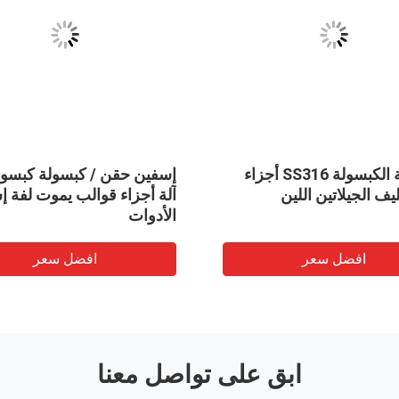
آلة تعبئة الكبسولة SS316 أجزاء
إسفين حقن / كبسولة كبسول
ليف الجيلاتين اللين
آلة أجزاء قوالب يموت لفة 
الأدوات
افضل سعر
افضل سعر
ابق على تواصل معنا