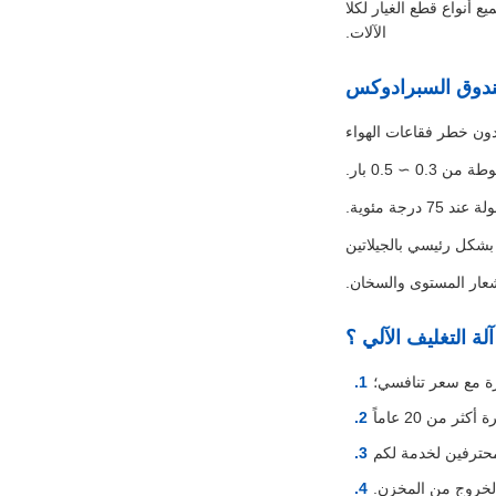
ع أنواع قطع الغيار لكلا
الآلات.
صندوق السبرادوكس
دون خطر فقاعات الهواء
 ∼ 0.5 بار.
جة مئوية.
 بشكل رئيسي بالجيلاتين
شعار المستوى والسخان.
لة التغليف الآلي ؟
ة مع سعر تنافسي؛
 أكثر من 20 عاماً
ترفين لخدمة لكم
لخروج من المخزن.