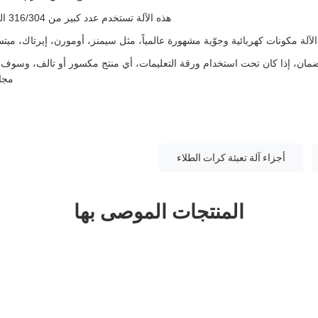
هذه الآلة تستخدم عدد كبير من 316/304 الفولاذ المقاوم للصدأ
آلة مكونات كهربائية وجوّية مشهورة عالمياً، مثل سيمنز، أومورن، إيرتاك، ميت
ان، إذا كان تحت استخدام ورقة التعليمات، أي منتج مكسور أو تالف، وسوف 
مجان
أجزاء آلة تعبئة كرات الطلاء
المنتجات الموصى بها