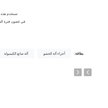
تستخدم هذه ال
في غضون فترة الضم
بطاقة:
أجزاء آلة الحشو
آلة صانع الكبسولة