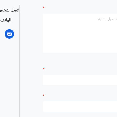
اتصل شخص 
الهاتف :