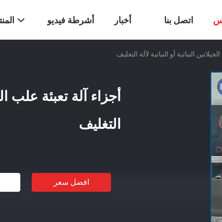
س
اتصل بنا
أخبار
أشرطة فيديو
المن
جيلاتين النباتية أو النباتية لآلة التغليف
أجزاء آلة تعبئة علب الجي
التغليف
افضل سعر