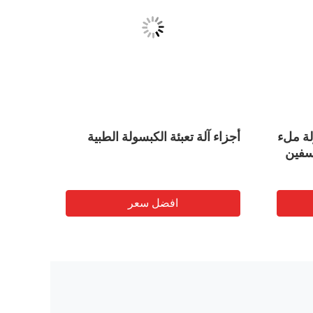
ة ملء
أجزاء آلة تعبئة الكبسولة الطبية
كبسولة
إسفين
افضل سعر