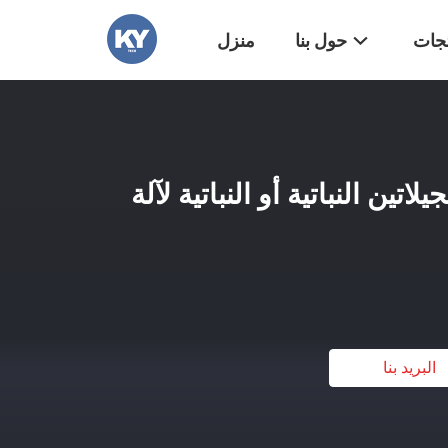
تجات
حول بنا
منزل
لاتين النباتية أو النباتية لآلة
البريد بنا