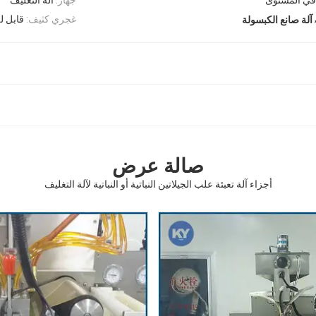
غجري كثيف:
قابل ل
آلة صانع الكبسولة
صالة عرض
أجزاء آلة تعبئة علب الجيلاتين النباتية أو النباتية لآلة التغليف