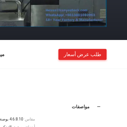
طلب عرض أسعار
مي
مواصفات
مقاس:
4.6.8.10 بوصة
أجزاء:
مستوى التحكم 