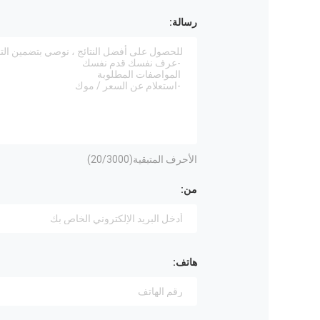
رسالة:
الأحرف المتبقية(
/3000)
20
من:
هاتف: