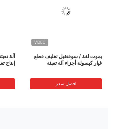
VIDEO
ينة
يموت لفة / سوفتغيل تغليف قطع
غيار كبسولة أجزاء آلة تعبئة
إنتاج تغ
افضل سعر