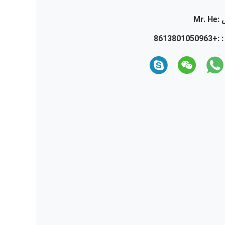
:
Mr. He
 :
+8613801050963