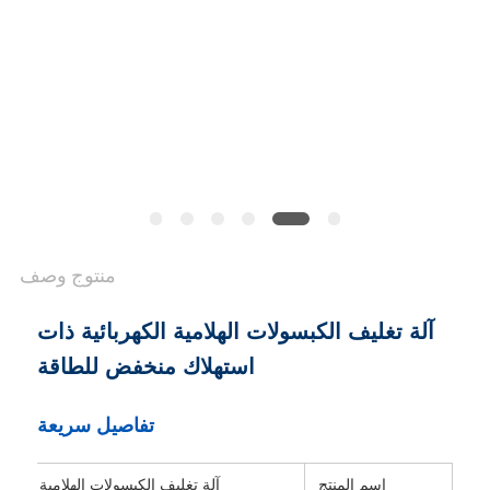
POLICY
منتوج وصف
آلة تغليف الكبسولات الهلامية الكهربائية ذات
استهلاك منخفض للطاقة
تفاصيل سريعة
اسم المنتج
آلة تغليف الكبسولات الهلامية
ال