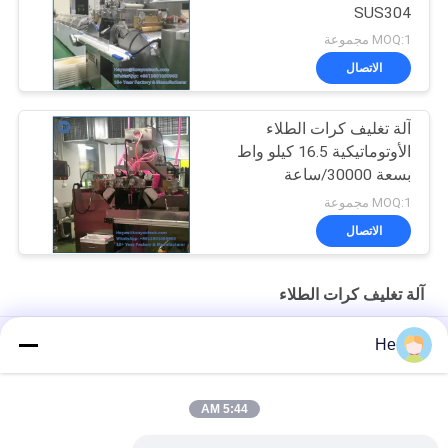
SUS304
MOQ:1 مجموعة
الاتصال
آلة تغليف كرات الطلاء
الأوتوماتيكية 16.5 كيلو واط
بسعة 30000/ساعة
MOQ:1 مجموعة
الاتصال
آلة تغليف كرات الطلاء
آلة تجفيف كرات الطلاء ذات السرعة العالية من أجل الكبسولات الطرية
He
أو زيوت السمك
18000 قطعة عالية السرعة CE خط إنتاج تغليف كرات الطلاء
5:44 AM
آلة تغليف كرات الطلاء الجيلاتينية اللينة 10 بوصة 30000 / ساعة