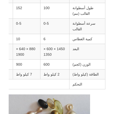
طول أسطوانة
100
152
القالب (مم)
سرعة أسطوانة
0-5
0-5
القالب
كمية الغطاس
6
10
البعد
1450 × 600 ×
880 × 640 ×
1900
1350
الوزن (كجم)
600
900
الطاقة (كيلو واط)
2 كيلو واط
7 كيلو واط
13 كيلو واط
التحكم