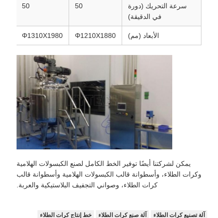
سرعة التحريك (دورة
50
50
في الدقيقة)
الأبعاد (مم)
Φ1210X1880
Φ1310X1980
080
يمكن لشركتنا أيضًا توفير الخط الكامل لصنع الكبسولات الهلامية
وكرات الطلاء، وأسطوانة قالب الكبسولات الهلامية وأسطوانة قالب
كرات الطلاء، وصواني التجفيف البلاستيكية والعربة.
آلة تصنيع كرات الطلاء
آلة صنع كرات الطلاء
خط إنتاج كرات الطلاء