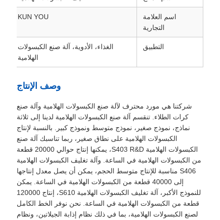
اسم العلامة
KUN YOU
التجارية
التطبيق
الغذاء، الأدوية، آلة صنع الكبسولات
الهلامية
وصف الإنتاج
شركتنا هي مورد محترف لآلة صنع الكبسولات الهلامية وآلة صنع
كرات الطلاء. تنقسم آلة صنع الكبسولات الهلامية لدينا إلى ثلاثة
نماذج، نموذج صغير، نموذج متوسط ​​ونموذج كبير. بالنسبة لإنتاج
الكبسولات الهلامية على نطاق صغير، ربما تناسبك آلة صنع
الكبسولات الهلامية S403 R&D، يمكنها إنتاج حوالي 20000 قطعة
من الكبسولات الهلامية في الساعة. وآلة تغليف الكبسولات الهلامية
S406 مناسبة للإنتاج متوسط ​​الحجم، يمكن أن يصل معدل إنتاجها
إلى 40000 قطعة من الكبسولات الهلامية في الساعة. يمكن
للنموذج الأكبر، آلة تغليف الكبسولات الهلامية S610، إنتاج 120000
قطعة من الكبسولات الهلامية في الساعة. نحن نوفر الخط الكامل
لصنع الكبسولات الهلامية، بما في ذلك نظام إذابة الجيلاتين، ونظام