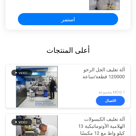
السفلي ، معتمدة من إدارة الغذاء والدواء
استمر
أعلى المنتجات
آلة تغليف الجل الرخو
120000 قطعة/ساعة
MOQ:1 مجموعة
الاتصال
آلة تغليف الكبسولات
الهلامية الأوتوماتيكية 13
كيلو واط مع 12 مكبسًا