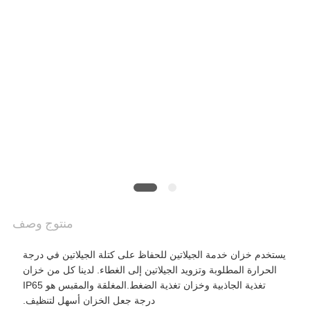
POLICY
منتوج وصف
يستخدم خزان خدمة الجيلاتين للحفاظ على كتلة الجيلاتين في درجة
الحرارة المطلوبة وتزويد الجيلاتين إلى الغطاء. لدينا كل من خزان
تغذية الجاذبية وخزان تغذية الضغط.المغلقة والمقبس هو IP65
درجة جعل الخزان أسهل لتنظيف.