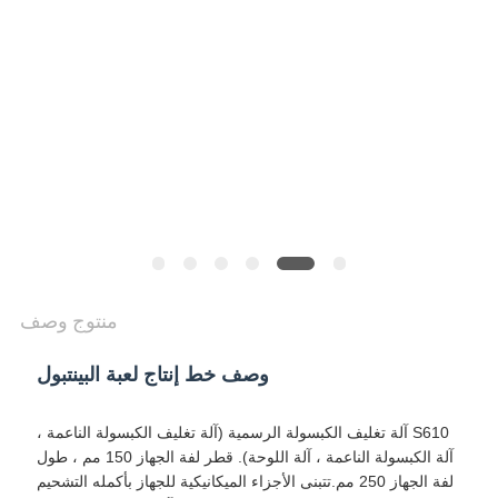
POLICY
منتوج وصف
وصف خط إنتاج لعبة البينتبول
S610 آلة تغليف الكبسولة الرسمية (آلة تغليف الكبسولة الناعمة ،
آلة الكبسولة الناعمة ، آلة اللوحة). قطر لفة الجهاز 150 مم ، طول
لفة الجهاز 250 مم.تتبنى الأجزاء الميكانيكية للجهاز بأكمله التشحيم