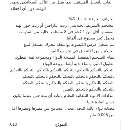
القابل للتعديل المستقل، مما يقلل من التآكل الميكانيكي ويمدد
الوقت دون أي أخطاء.
انحراف الجرعة: < + 1. 5%
التشحيم بالشريط الجيلاتيني: زيت البارافين أو زيت جوز الهند
المقسم، أقل من 1 كجم في 8 ساعات. خالية من المذيبات.
محمل كبير مصنوع في ألمانيا.
يتم تشغيل فرش الكبسولة بواسطة محرك مستقل لمنع
الجيلاتين من الالتصاق في تجويف اللف.
نظام التشحيم المنفصل لمضخة الدواء ومجموعة لفة المطبخ.
الطبول المبرد بالماء لديه أيضا مروحة الهواء
التحكم بالتحكم بالتحكم بالتحكم بالتحكم بالتحكم بالتحكم بالتحكم
بالتحكم بالتحكم بالتحكم بالتحكم بالتحكم بالتحكم بالتحكم
بالتحكم بالتحكم بالتحكم بالتحكم بالتحكم بالتحكم بالتحكم
بالتحكم بالتحكم بالتحكم بالنفس
إمدادات الأدوية التلقائية النظام يمكنه أن ينبه حتى عندما يكون
خزان المادة فارغًا
مضخة دواء عالية الدقة، معدل التسامح بين قطرها وقطرها أقل
من 0.005 ملم
النموذج
S610