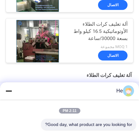
الاتصال
آلة تغليف كرات الطلاء
الأوتوماتيكية 16.5 كيلو واط
بسعة 30000/ساعة
MOQ:1 مجموعة
الاتصال
آلة تغليف كرات الطلاء
آلة تجفيف كرات الطلاء ذات السرعة العالية من أجل الكبسولات الطرية
He
أو زيوت السمك
18000 قطعة عالية السرعة CE خط إنتاج تغليف كرات الطلاء
2:11 PM
آلة تغليف كرات الطلاء الجيلاتينية اللينة 10 بوصة 30000 / ساعة
Good day, what product are you looking for?
فئات شعبية
جميع