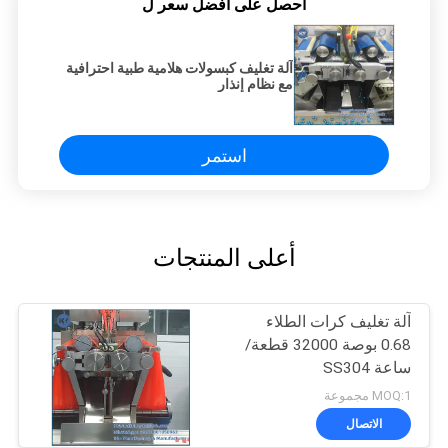
احصل على افضل سعر ل
آلة تغليف كبسولات هلامية طبية احترافية
مع نظام إنذار
استمر
أعلى المنتجات
آلة تغليف كرات الطلاء
0.68 بوصة 32000 قطعة/
ساعة SS304
MOQ:1 مجموعة
الاتصال