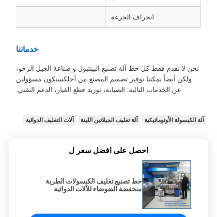
انحراف الجرعة
خدماتنا
نحن لا نقدم فقط كل خط آلة تصنيع البينتبول و صناعة الجيل الرخو،
ولكن أيضاً يمكننا توفير تصميم المصنع من أجلكسنكون مسؤولين
عن الخدمات التالية: الصيانة، توريد قطع الغيار، الدعم التقني.
آلة الكبسولة الأوتوماتيكية
آلة تغليف الجيلاتين اللينة
آلات التغليف الدوائية
احصل على افضل سعر ل
خط تصنيع تغليف الكبسولات الطرية
منخفضة الضوضاء للآلات الدوائية
لكبسولة الزيت