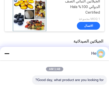
الجيلاتين النباتي الصف
الدوائي 100% Hala
Certified
MOQ:1 مجموعة
الاتصال
الجيلاتين الصيدلانية
الجيلاتين عديم الرائحة الصيدلانية
He
كبسولة جيلاتينية نباتية للأغذية الصيدلانية حلال / كبسولة جيلاتينية صلبة
1:48 AM
الجيلاتين الصيدلاني للاستخدام في إنتاج الكبسولات اللينة والكبسولات
الطرية
Good day, what product are you looking for?
فئات شعبية
جميع
آلة تغليف الكبسولات 
آلة تغليف كرات الطلاء
الطرية