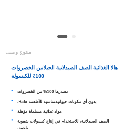
POLICY
منتوج وصف
هالا الغذائية الصف الصيدلانية الجيلاتين الخضروات
100٪ للكبسولة
مصدرها 100% من الخضروات
بدون أي مكونات حيوانية
مناسبة للأطعمة Hala
.
مواد غذائية مسلماة مؤهلة
الصف الصيدلانية، للاستخدام في إنتاج كبسولات شفوية
ناعمة.