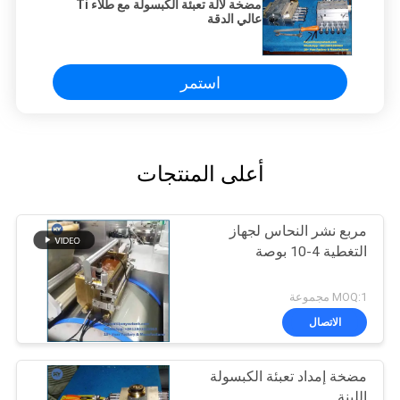
مضخة لآلة تعبئة الكبسولة مع طلاء Ti
عالي الدقة
استمر
أعلى المنتجات
مربع نشر النحاس لجهاز
التغطية 4-10 بوصة
MOQ:1 مجموعة
الاتصال
مضخة إمداد تعبئة الكبسولة
اللينة