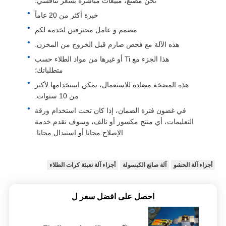
نحن مصنع، مبيعات مباشرة بسعر تنافسي؛
خبرة أكثر من 20 عاماً
مصمم و عامل محترفين لخدمة لكم
هذه الآلة مع فحص صارم قبل الخروج من المخزن.
هذا الجزء مع Ti أو غيرها من مواد الطلاء حسب
متطلباتك؛
هذه المضخة مضادة للاستعمال، يمكن استخدامها لأكثر
من 10 سنوات.
في غضون فترة الضمان، إذا كان تحت استخدام ورقة
التعليمات، أي منتج مكسور أو تالف، وسوف نقدم خدمة
الإصلاح مجانا أو استبدال مجانا.
أجزاء آلة الحشو
آلة صانع الكبسولة
أجزاء آلة تعبئة كرات الطلاء
احصل على افضل سعر ل