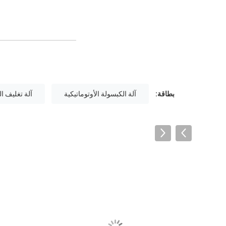
بطاقة:
آلة الكبسولة الأوتوماتيكية
آلة تغليف الج