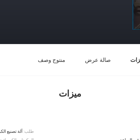
زات
صالة عرض
منتوج وصف
ميزات
طلب:
آلة تصنيع الكر
المكونات الكهربائية 