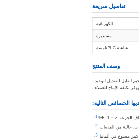
تفاصيل سريعة
الكهربائية
مستديرة
شاشة PLC/لمسة
وصف المنتج
حيم القابل للتعديل الوحيد ،
وفر تكلفة الإنتاج للعملاء ،
يها الخصائص التالية:
 الجرعة: < + 1. 5%
ير مصنوع في ألمانيا.