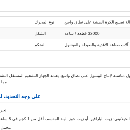
آلة تصنيع الكرة الطينية على نطاق واسع
نوع المحرك
32000 قطعة / ساعة
الشكل
آلات صناعة الأغذية والصيدلة والفينتبول
التحكم
البينتبول مناسبة لإنتاج البينتبول على نطاق واسع. يعتمد الجهاز التشحيم المستقل التش
مما ي
على وجه التحديد، لد
انحراف
: زيت البارافين أو زيت جوز الهند المقسم، أقل من 1 كجم في 8 ساعات. خالية من المذيبات.
محمل كب