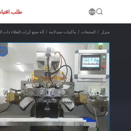
طلب اقتبا
منزل
/
المنتجات
/
ماكينات صيدلانية
/
آلة صنع كرات الطلاء ذات ال