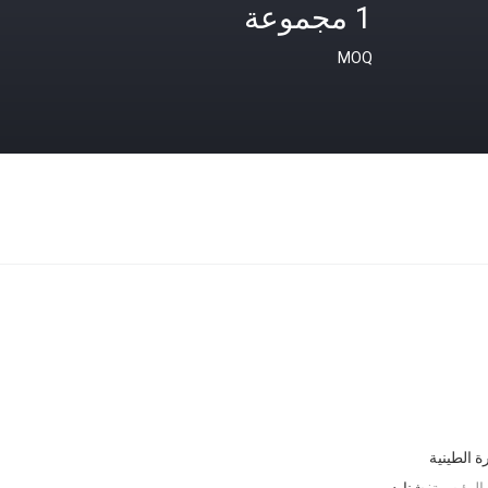
1 مجموعة
MOQ
ة الطينية
الرئيسية:
شنايدر