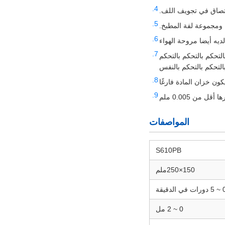
تصاق في تجويف اللف.
 ومجموعة لفة المطبخ.
لديه أيضا مروحة الهواء
التحكم بالتحكم بالتحكم
بالتحكم بالتحكم بالنفس
يكون خزان المادة فارغًا
من 0.005 ملم
المواصفات
S610PB
150×250ملم
ات في الدقيقة
0 ~ 2 مل