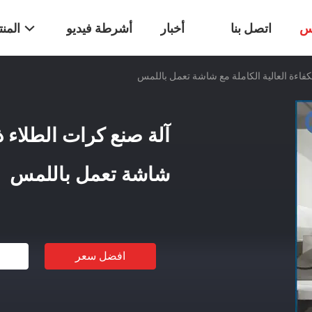
س
اتصل بنا
أخبار
أشرطة فيديو
المن
كفاءة العالية الكاملة مع شاشة تعمل باللمس
آلة صنع كرات الطلاء ذا
شاشة تعمل باللمس
افضل سعر