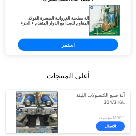
آلة مطحنة الغروانية الصغيرة الفولاذ
المقاوم للصدأ مع الدوار المتقدم + الجزء
الثابت
استمر
أعلى المنتجات
آلة صنع الكبسولات اللينة
304/316L
MOQ:1 مجموعة
الاتصال