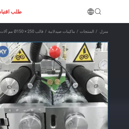
طلب اقتبا
منزل
/
المنتجات
/
ماكينات صيدلانية
/
قالب Ø150 × 250 مم آلات صيدلانية كبسولة ناعمة مع عداد كبسولة