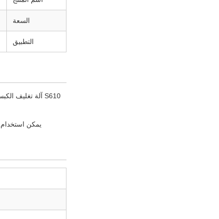
السعة
التطبيق
S610 آلة تغليف ا
يمكن استخدام آل