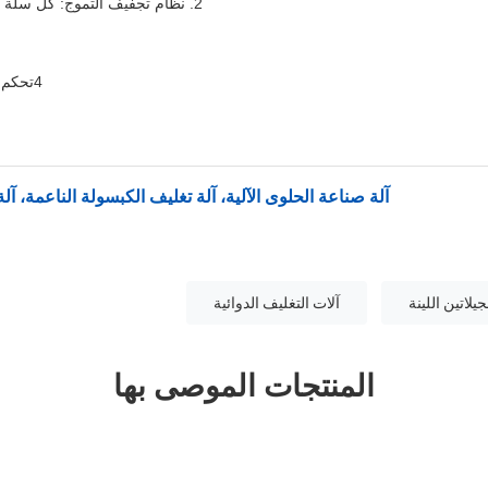
2. نظام تجفيف التموج: كل سلة تجفيف مع مهب منفصل
4تحكم دقيق في درجة الحرارة
آلة صناعة الحلوى الآلية، آلة تغليف الكبسولة الناعمة، آلة
يلاتين اللينة
آلات التغليف الدوائية
المنتجات الموصى بها