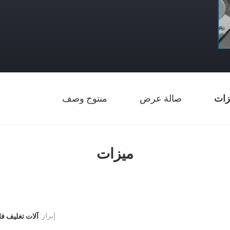
زات
صالة عرض
منتوج وصف
ميزات
إبراز:
آلات تغليف فا