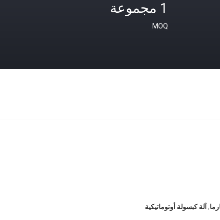
1 مجموعة
MOQ
,
رما
آلة كبسولة أوتوماتيكية