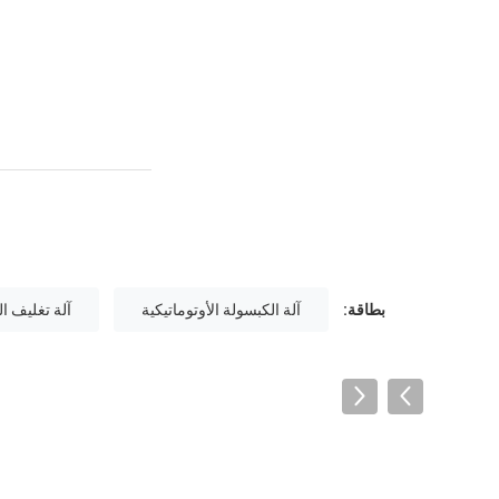
بطاقة:
آلة الكبسولة الأوتوماتيكية
آلة تغليف الج