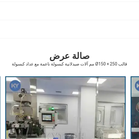
صالة عرض
قالب Ø150 × 250 مم آلات صيدلانية كبسولة ناعمة مع عداد كبسولة