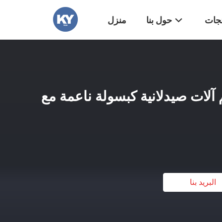
تجات
حول بنا
منزل
Ø150 × 250 مم آلات صيدلانية كبسولة ناعمة مع
البريد بنا