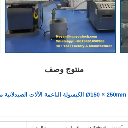
منتوج وصف
لكبسولة
آلة تغليف Softgel على نطاق واسع
نوع المحرك