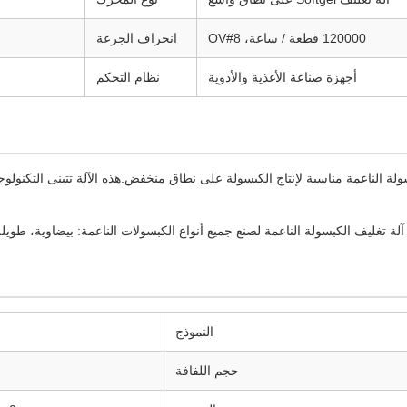
120000 قطعة / ساعة، 8#OV
انحراف الجرعة
أجهزة صناعة الأغذية والأدوية
نظام التحكم
لكبسولة الناعمة مناسبة لإنتاج الكبسولة على نطاق منخفض.هذه الآلة تتبنى التكنولوج
ة تغليف الكبسولة الناعمة لصنع جميع أنواع الكبسولات الناعمة: بيضاوية، طويلة
النموذج
حجم اللفافة