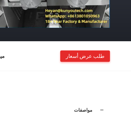
طلب عرض أسعار
مي
مواصفات