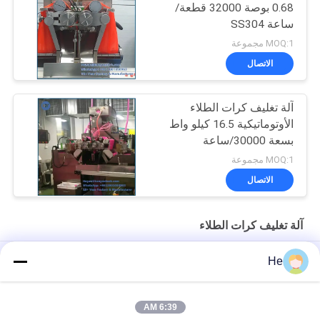
0.68 بوصة 32000 قطعة/
ساعة SS304
MOQ:1 مجموعة
الاتصال
آلة تغليف كرات الطلاء
الأوتوماتيكية 16.5 كيلو واط
بسعة 30000/ساعة
MOQ:1 مجموعة
الاتصال
آلة تغليف كرات الطلاء
آلة تجفيف كرات الطلاء ذات السرعة العالية من أجل الكبسولات الطرية
He
أو زيوت السمك
18000 قطعة عالية السرعة CE خط إنتاج تغليف كرات الطلاء
6:39 AM