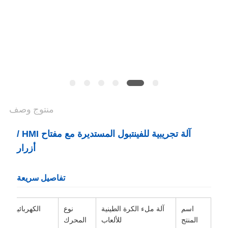
POLICY
منتوج وصف
آلة تجريبية للفينتبول المستديرة مع مفتاح HMI /
أزرار
تفاصيل سريعة
اسم
آلة ملء الكرة الطينية
نوع
الكهربائية
المنتج
للألعاب
المحرك