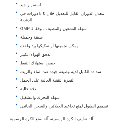
استقرار جيد
معدل الدوران القابل للتعديل خلال 0-5 دورات في
الدقيقة
سهلة التشغيل والتنظيف ، وفقًا لـ GMP
ضيقة وجميلة
يمكن تجميعها أو تفكيكها بيد واحدة
تدفق الهواء الكبير
خفض استهلاك النفط
سدادة الكابل لديه وظيفة جيدة ضد الماء والزيت
القدرة التقنية العالية على الحمل
دقة عالية
سهلة التحرك والتشغيل
تصميم الطبول لمنع تجاعيد الجيلاتين والشحن الجانبي
آلة تغليف الكرة الرسمية، آلة صنع الكرة الرسمية