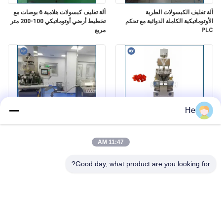
آلة تغليف الكبسولات الطرية
آلة تغليف كبسولات هلامية 6 بوصات مع
الأوتوماتيكية الكاملة الدوائية مع تحكم
تخطيط أرضي أوتوماتيكي 100-200 متر
PLC
مربع
He
آلة تغليف الكبسولات الطرية الصغيرة
خط آلة تغليف الكبسولات الطرية S406
الصناعية مع التزييت الصغير
مع شاشة تعمل باللمس / PLC
11:47 AM
Good day, what product are you looking for?