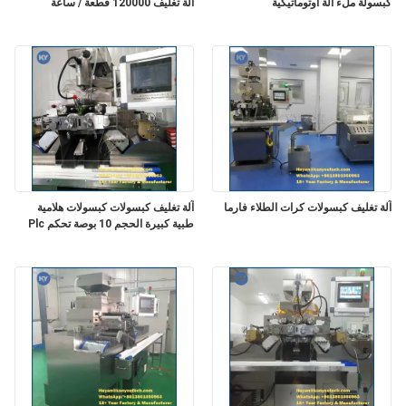
كبسولة ملء آلة أوتوماتيكية
آلة تغليف 120000 قطعة / ساعة
POLICY
آلة تغليف كبسولات كرات الطلاء فارما
آلة تغليف كبسولات كبسولات هلامية
طبية كبيرة الحجم 10 بوصة تحكم Plc