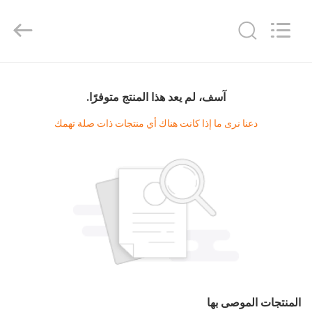
2026
KUN
YOU
Pharmatech
Co.,LTD..
All
Rights
Reserved.
بيت
آسف، لم يعد هذا المنتج متوفرًا.
المنتجات
دعنا نرى ما إذا كانت هناك أي منتجات ذات صلة تهمك
فيديوهات
معلومات
عنا
جولة
في
المنتجات الموصى بها