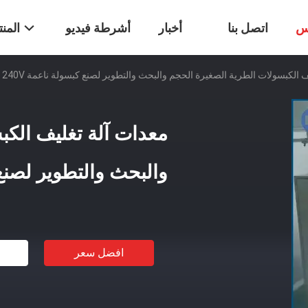
س
اتصل بنا
أخبار
أشرطة فيديو
المن
الكبسولات الطرية الصغيرة الحجم والبحث والتطوير لصنع كبسولة ناعمة 380V / 240V
معدات آلة تغليف الكب
والبحث والتطوير لصنع كبسول
افضل سعر