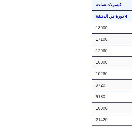
كبسولات/ساعة
4 دورة في الدقيقة
18900
17100
12960
10800
10260
9720
9180
10800
21420