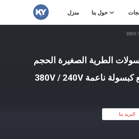
تجات
حول بنا
منزل
سولات الطرية الصغيرة الحجم
ة ناعمة 380V / 240V
البريد بنا