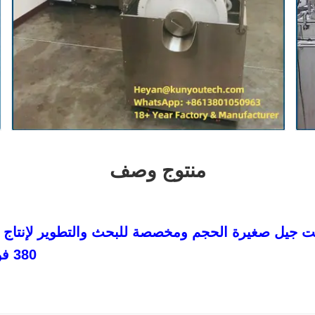
منتوج وصف
ت جيل صغيرة الحجم ومخصصة للبحث والتطوير لإنتاج ال
380 فولت / 240 فولت