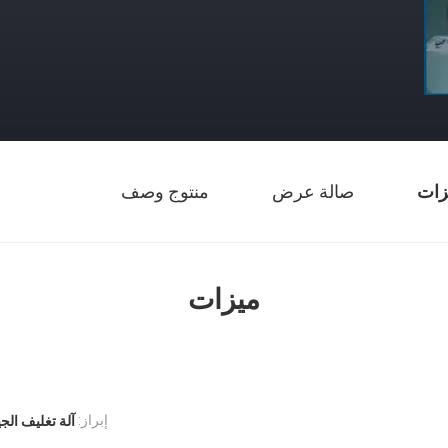
زات
صالة عرض
منتوج وصف
ميزات
إبراز:
آلة تغليف الجي