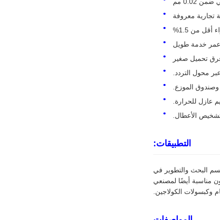
 0.02 مم
 تجارية معروفة
قل من 1.5%
وعمر خدمة طويل
رق تحميل صغير
بر محول التردد.
م عازل للحرارة.
التطبيقات:
سم البحث والتطوير في
ن مناسبة أيضًا لمصنعي
 وكبسولات الكولاجين.
المواصفات