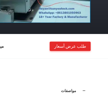
طلب عرض أسعار
مي
مواصفات