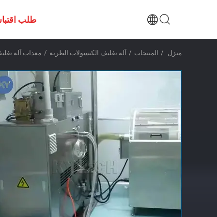
طلب اقتبا
منزل
/
المنتجات
/
آلة تغليف الكبسولات الطرية
/
معدات آلة تغليف 