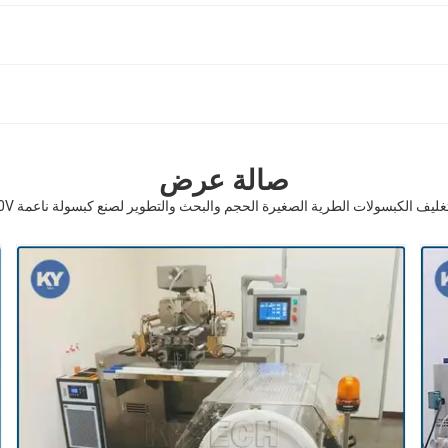
صالة عرض
ليف الكبسولات الطرية الصغيرة الحجم والبحث والتطوير لصنع كبسولة ناعمة 380V / 240V