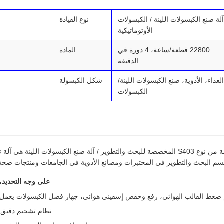
آلة صنع الكبسولات اللينة / الكبسولات
نوع القيادة
الأوتوماتيكية
22800 قطعة/ساعة، 4 دورة في
المادة
الدقيقة
الغذاء، الأدوية، صنع الكبسولات اللينة/
شكل الكبسولة
الكبسولات
آلة صنع الكبسولات اللينة من نوع S403 المخصصة للبحث والتطوير / آلة صنع الكبسولات اللينة
 البحث والتطوير في المختبرات ومصانع الأدوية في الجامعات ومنتجات صحة ا
على وجه التحديد، 
 ضغط القالب الهوائي، رفع وخفض إسفيني هوائي، جهاز فصل الكبسولات يعم
نظام تشحيم دقيق ل